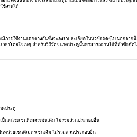
างกัน ดังนั้นนอกจากจะเลือกประตูบ้านแบบที่ต้องการแล้ว ขนาดประตูก็เ
รใช้งานได้
บบมีการใช้งานแตกต่างกันซึ่งจะลงรายละเอียดในหัวข้อถัดๆไป นอกจากนี้ ค
ะเวลาโดยใช่เหตุ สำหรับวิธีวัดขนาดประตูนั้นสามารถอ่านได้ที่หัวข้อถัด
าดประตู
ป็นหน่วยเซนติเมตรเช่นเดิม ไม่รวมส่วนประกอบอื่น
ป็นหน่วยเซนติเมตรเช่นเดิม ไม่รวมส่วนประกอบอื่น