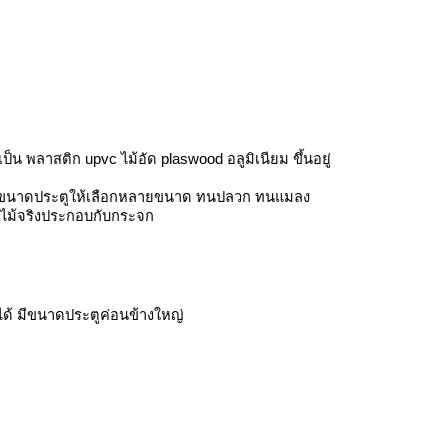
็น พลาสติก upvc ไม้อัด plaswood อลูมิเนียม ขึ้นอยู่
มีขนาดประตูให้เลือกหลายขนาด ทนปลวก ทนแมลง 
ไม้จริงประกอบกับกระจก
ด้ มีขนาดประตูค่อนข้างใหญ่