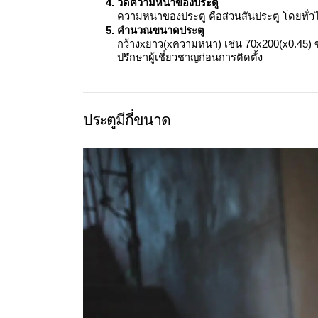
วัดความหนาของประตู
ความหนาของประตู คือส่วนสันประตู โดยทั่
คำนวณขนาดประตู
กว้างxยาว(xความหนา) เช่น 70x200(x0.45) ซม
ปรึกษาผู้เชี่ยวชาญก่อนการติดตั้ง
ประตูมีกี่ขนาด