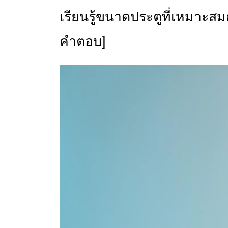
เรียนรู้ขนาดประตูที่เหมาะสม
คำตอบ]