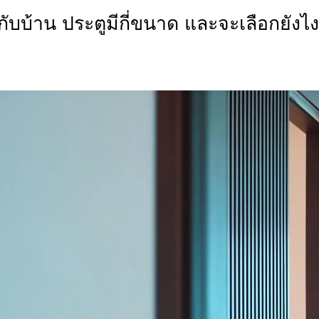
กับบ้าน ประตูมีกี่ขนาด และจะเลือกยังไง