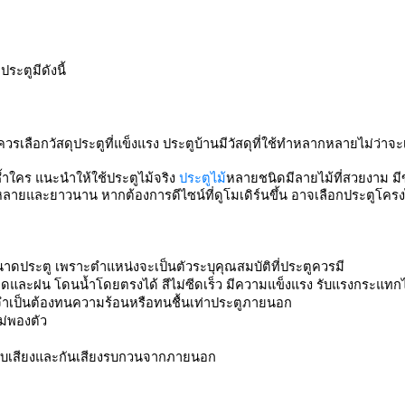
ระตูมีดังนี้
รเลือกวัสดุประตูที่แข็งแรง ประตูบ้านมีวัสดุที่ใช้ทำหลากหลายไม่ว่าจะเป
ใคร แนะนำให้ใช้ประตูไม้จริง 
ประตูไม้
หลายชนิดมีลายไม้ที่สวยงาม 
และยาวนาน หากต้องการดีไซน์ที่ดูโมเดิร์นขึ้น อาจเลือกประตูโครง
นาดประตู เพราะตำแหน่งจะเป็นตัวระบุคุณสมบัติที่ประตูควรมี 
ละฝน โดนน้ำโดยตรงได้ สีไม่ซีดเร็ว มีความแข็งแรง รับแรงกระแทกไ
จำเป็นต้องทนความร้อนหรือทนชื้นเท่าประตูภายนอก
ม่พองตัว
็บเสียงและกันเสียงรบกวนจากภายนอก