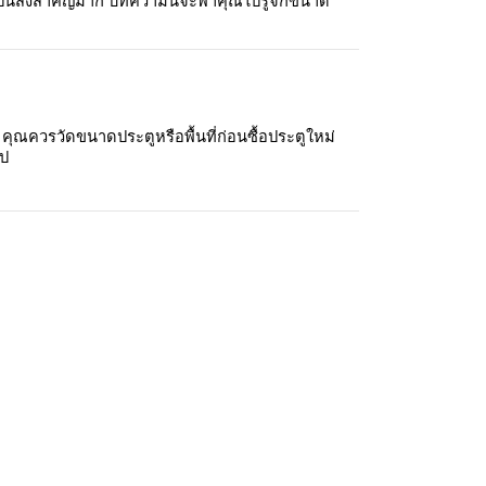
ป็นสิ่งสำคัญมาก บทความนี้จะพาคุณไปรู้จักขนาด
ุณควรวัดขนาดประตูหรือพื้นที่ก่อนซื้อประตูใหม่ 
ไป