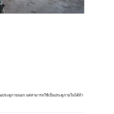
เป็นประตูภายนอก แต่สามารถใช้เป็นประตูภายในได้ถ้า